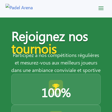
Rejoignez nos
tournois
Participez à nos compétitions régulières
et mesurez-vous aux meilleurs joueurs
dans une ambiance conviviale et sportive

100%
PADEL