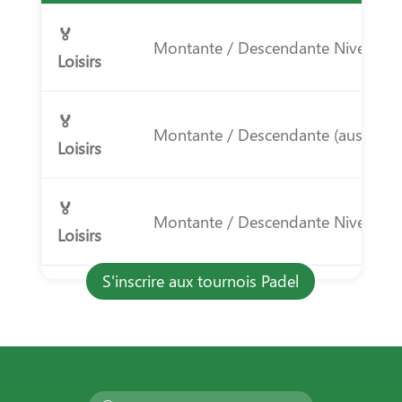
🏅
Montante / Descendante Niveau 2
Loisirs
🏅
Montante / Descendante (australie
Loisirs
🏅
Montante / Descendante Niveau 6
Loisirs
S'inscrire aux tournois Padel